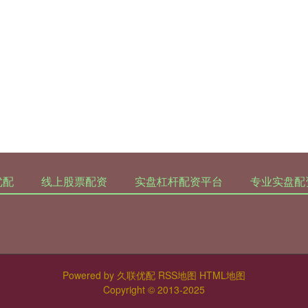
优配
线上股票配资
实盘杠杆配资平台
专业实盘配
Powered by
久联优配
RSS地图
HTML地图
Copyright
© 2013-2025