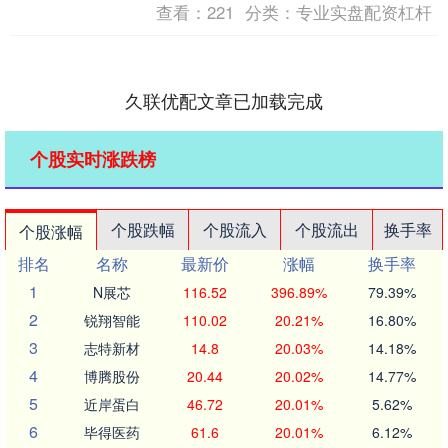
查看：
221
分类：
专业实盘配资杠杆
久联优配文章已加载完成
个股实时涨跌榜
个股跌幅
个股流入
个股流出
换手率
个股涨幅
排名
名称
最新价
涨幅
换手率
1
N展芯
116.52
396.89%
79.39%
2
锐翔智能
110.02
20.21%
16.80%
3
志特新材
14.8
20.03%
14.18%
4
博腾股份
20.44
20.02%
14.77%
5
近岸蛋白
46.72
20.01%
5.62%
6
毕得医药
61.6
20.01%
6.12%