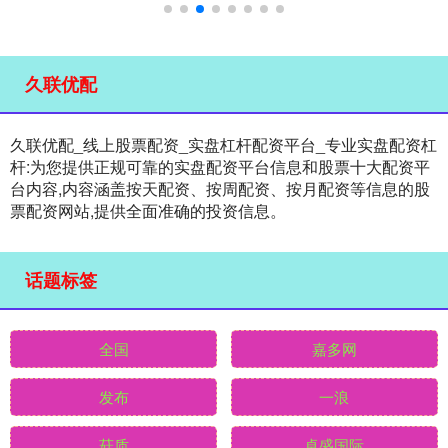
久联优配
久联优配_线上股票配资_实盘杠杆配资平台_专业实盘配资杠
杆:为您提供正规可靠的实盘配资平台信息和股票十大配资平
台内容,内容涵盖按天配资、按周配资、按月配资等信息的股
票配资网站,提供全面准确的投资信息。
话题标签
全国
嘉多网
发布
一浪
菇质
卓盛国际