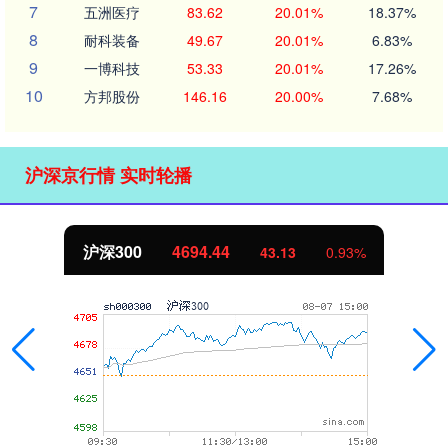
7
五洲医疗
83.62
20.01%
18.37%
8
耐科装备
49.67
20.01%
6.83%
9
一博科技
53.33
20.01%
17.26%
10
方邦股份
146.16
20.00%
7.68%
沪深京行情 实时轮播
北证50
1134.24
0.93%
11.37
1