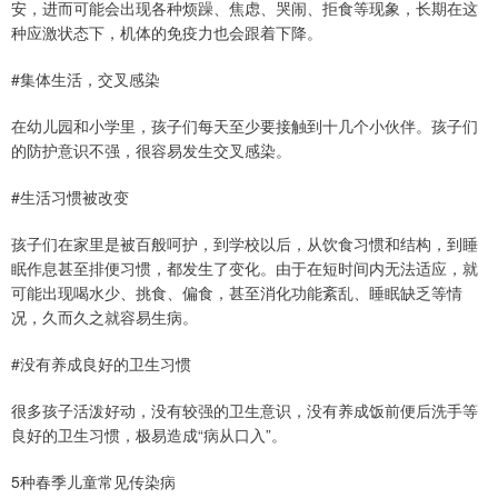
安，进而可能会出现各种烦躁、焦虑、哭闹、拒食等现象，长期在这
种应激状态下，机体的免疫力也会跟着下降。
#集体生活，交叉感染
在幼儿园和小学里，孩子们每天至少要接触到十几个小伙伴。孩子们
的防护意识不强，很容易发生交叉感染。
#生活习惯被改变
孩子们在家里是被百般呵护，到学校以后，从饮食习惯和结构，到睡
眠作息甚至排便习惯，都发生了变化。由于在短时间内无法适应，就
可能出现喝水少、挑食、偏食，甚至消化功能紊乱、睡眠缺乏等情
况，久而久之就容易生病。
#没有养成良好的卫生习惯
很多孩子活泼好动，没有较强的卫生意识，没有养成饭前便后洗手等
良好的卫生习惯，极易造成“病从口入”。
5种春季儿童常见传染病