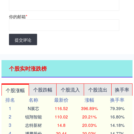
你的邮箱
*
提交评论
个股实时涨跌榜
个股跌幅
个股流入
个股流出
换手率
个股涨幅
排名
名称
最新价
涨幅
换手率
1
N展芯
116.52
396.89%
79.39%
2
锐翔智能
110.02
20.21%
16.80%
3
志特新材
14.8
20.03%
14.18%
4
博腾股份
20.44
20.02%
14.77%