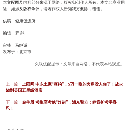
本文配图及内容部分来源于网络，版权归创作人所有。本文非商业用
途，如涉及版权争议，请著作权人告知我方删除，谢谢。
供稿：健康促进所
编辑：罗 鹃
审核：马继诚
发布于：北京市
久联优配提示：文章来自网络，不代表本站观点。
上一篇：
上阳网 中东土豪“爽约”，5万一晚的套房没人住了！战火
烧到英国五星级酒店
下一篇：
金牛股 考生高考他“炸街”，浦东警方：静音护考零容
忍！