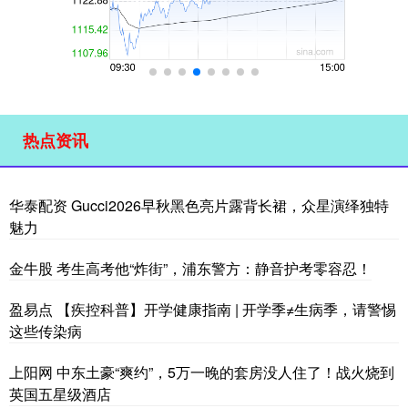
热点资讯
华泰配资 Gucci2026早秋黑色亮片露背长裙，众星演绎独特
魅力
金牛股 考生高考他“炸街”，浦东警方：静音护考零容忍！
盈易点 【疾控科普】开学健康指南 | 开学季≠生病季，请警惕
这些传染病
上阳网 中东土豪“爽约”，5万一晚的套房没人住了！战火烧到
英国五星级酒店