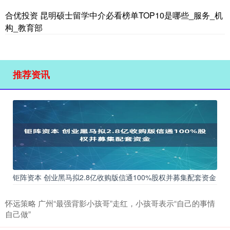
合优投资 昆明硕士留学中介必看榜单TOP10是哪些_服务_机
构_教育部
推荐资讯
钜阵资本 创业黑马拟2.8亿收购版信通100%股权并募集配套资金
怀远策略 广州“最强背影小孩哥”走红，小孩哥表示“自己的事情
自己做”