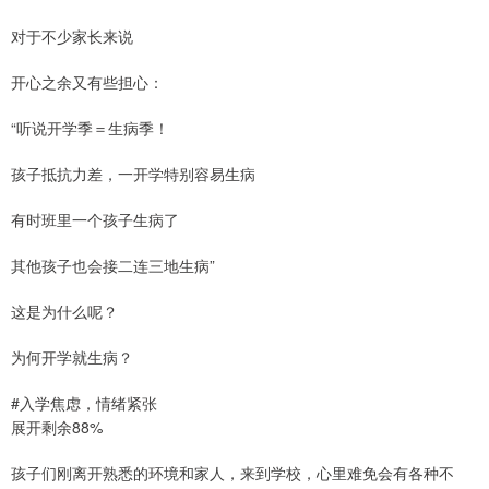
对于不少家长来说
开心之余又有些担心：
“听说开学季＝生病季！
孩子抵抗力差，一开学特别容易生病
有时班里一个孩子生病了
其他孩子也会接二连三地生病”
这是为什么呢？
为何开学就生病？
#入学焦虑，情绪紧张
展开剩余88%
孩子们刚离开熟悉的环境和家人，来到学校，心里难免会有各种不