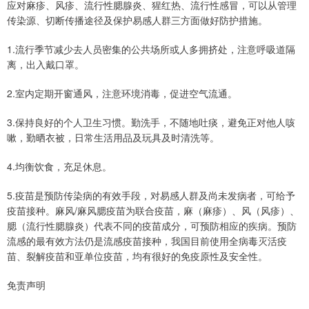
应对麻疹、风疹、流行性腮腺炎、猩红热、流行性感冒，可以从管理
传染源、切断传播途径及保护易感人群三方面做好防护措施。
1.流行季节减少去人员密集的公共场所或人多拥挤处，注意呼吸道隔
离，出入戴口罩。
2.室内定期开窗通风，注意环境消毒，促进空气流通。
3.保持良好的个人卫生习惯。勤洗手，不随地吐痰，避免正对他人咳
嗽，勤晒衣被，日常生活用品及玩具及时清洗等。
4.均衡饮食，充足休息。
5.疫苗是预防传染病的有效手段，对易感人群及尚未发病者，可给予
疫苗接种。麻风/麻风腮疫苗为联合疫苗，麻（麻疹）、风（风疹）、
腮（流行性腮腺炎）代表不同的疫苗成分，可预防相应的疾病。预防
流感的最有效方法仍是流感疫苗接种，我国目前使用全病毒灭活疫
苗、裂解疫苗和亚单位疫苗，均有很好的免疫原性及安全性。
免责声明