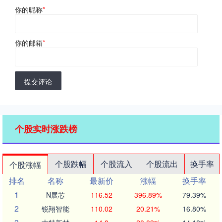
你的昵称
*
你的邮箱
*
提交评论
个股实时涨跌榜
个股跌幅
个股流入
个股流出
换手率
个股涨幅
排名
名称
最新价
涨幅
换手率
1
N展芯
116.52
396.89%
79.39%
2
锐翔智能
110.02
20.21%
16.80%