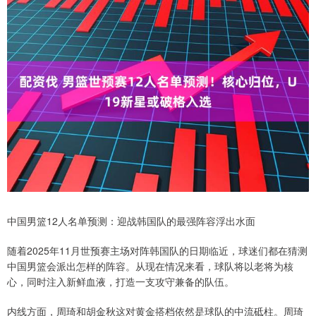
中国男篮12人名单预测：迎战韩国队的最强阵容浮出水面
随着2025年11月世预赛主场对阵韩国队的日期临近，球迷们都在猜测
中国男篮会派出怎样的阵容。从现在情况来看，球队将以老将为核
心，同时注入新鲜血液，打造一支攻守兼备的队伍。
内线方面，周琦和胡金秋这对黄金搭档依然是球队的中流砥柱。周琦