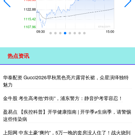
热点资讯
华泰配资 Gucci2026早秋黑色亮片露背长裙，众星演绎独特
魅力
金牛股 考生高考他“炸街”，浦东警方：静音护考零容忍！
盈易点 【疾控科普】开学健康指南 | 开学季≠生病季，请警惕
这些传染病
上阳网 中东土豪“爽约”，5万一晚的套房没人住了！战火烧到