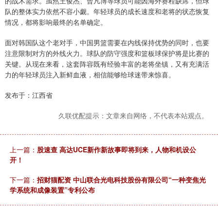
的战术需求。虽然王俊杰、曾凡博等球员可能因海外赛程缺席，但球
队的整体实力依然不容小觑。年轻球员的成长速度和老将的状态恢复
情况，都将影响最终的名单确定。
面对韩国队这个老对手，中国男篮需要在内线保持优势的同时，也要
注意限制对方的外线火力。球队的防守强度和篮板球保护将是比赛的
关键。从现在来看，这套阵容既有经验丰富的老将坐镇，又有充满活
力的年轻球员注入新鲜血液，相信能够给球迷带来惊喜。
发布于：江西省
久联优配提示：文章来自网络，不代表本站观点。
上一篇：
股速查 高达UCE新作新故事即将到来，人物和机设公
开！
下一篇：
招财猫配资 中山联合光电科技股份有限公司“一种变焦光
学系统和成像装置”专利公布