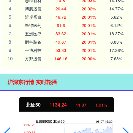
3
志特新材
14.8
20.03%
14.18%
4
博腾股份
20.44
20.02%
14.77%
5
近岸蛋白
46.72
20.01%
5.62%
6
毕得医药
61.6
20.01%
6.12%
7
五洲医疗
83.62
20.01%
18.37%
8
耐科装备
49.67
20.01%
6.83%
9
一博科技
53.33
20.01%
17.26%
10
方邦股份
146.16
20.00%
7.68%
沪深京行情 实时轮播
北证50
1134.24
11.37
1.01%