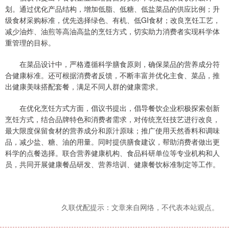
划。通过优化产品结构，增加低脂、低糖、低盐菜品的供应比例；升
级食材采购标准，优先选择绿色、有机、低GI食材；改良烹饪工艺，
减少油炸、油煎等高油高盐的烹饪方式，切实助力消费者实现科学体
重管理的目标。
在菜品设计中，严格遵循科学膳食原则，确保菜品的营养成分符
合健康标准。还可根据消费者反馈，不断丰富并优化主食、菜品，推
出健康美味搭配套餐，满足不同人群的健康需求。
在优化烹饪方式方面，倡议书提出，倡导餐饮企业积极探索创新
烹饪方式，结合品牌特色和消费者需求，对传统烹饪技艺进行改良，
最大限度保留食材的营养成分和原汁原味；推广使用天然香料和调味
品，减少盐、糖、油的用量。同时提供膳食建议，帮助消费者做出更
科学的点餐选择。联合营养健康机构、食品科研单位等专业机构和人
员，共同开展健康餐品研发、营养培训、健康餐饮标准制定等工作。
久联优配提示：文章来自网络，不代表本站观点。