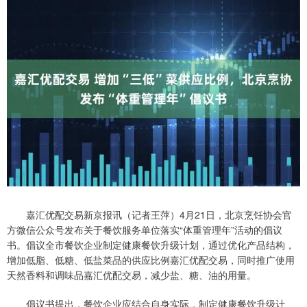
嘉汇优配交易新京报讯（记者王萍）4月21日，北京烹饪协会官
方微信公众号发布关于餐饮服务单位落实“体重管理年”活动的倡议
书。倡议全市餐饮企业制定健康餐饮升级计划，通过优化产品结构，
增加低脂、低糖、低盐菜品的供应比例嘉汇优配交易，同时推广使用
天然香料和调味品嘉汇优配交易，减少盐、糖、油的用量。
倡议书提出，餐饮企业应结合自身实际，制定健康餐饮升级计