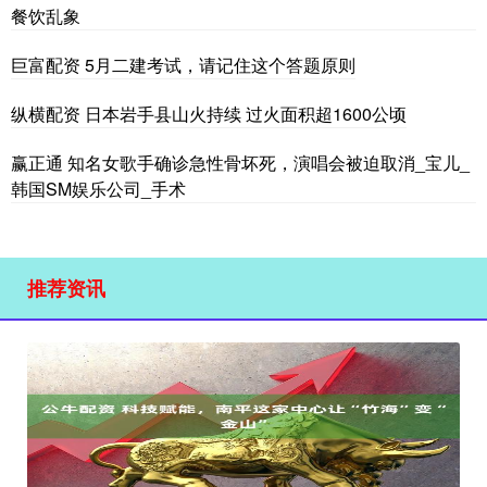
餐饮乱象
巨富配资 5月二建考试，请记住这个答题原则
纵横配资 日本岩手县山火持续 过火面积超1600公顷
赢正通 知名女歌手确诊急性骨坏死，演唱会被迫取消_宝儿_
韩国SM娱乐公司_手术
推荐资讯