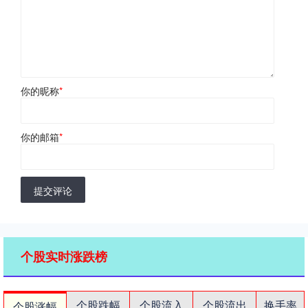
你的昵称
*
你的邮箱
*
提交评论
个股实时涨跌榜
个股跌幅
个股流入
个股流出
换手率
个股涨幅