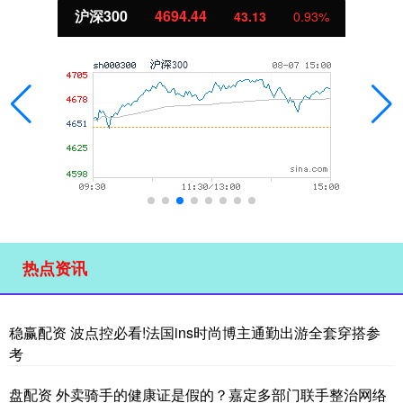
沪深300
4694.44
43.13
0.93%
热点资讯
稳赢配资 波点控必看!法国ins时尚博主通勤出游全套穿搭参
考
盘配资 外卖骑手的健康证是假的？嘉定多部门联手整治网络