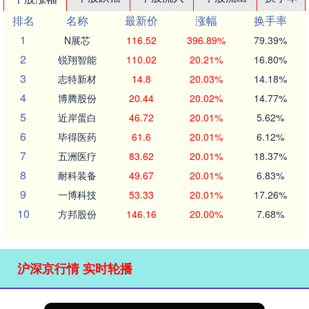
排名
名称
最新价
涨幅
换手率
1
N展芯
116.52
396.89%
79.39%
2
锐翔智能
110.02
20.21%
16.80%
3
志特新材
14.8
20.03%
14.18%
4
博腾股份
20.44
20.02%
14.77%
5
近岸蛋白
46.72
20.01%
5.62%
6
毕得医药
61.6
20.01%
6.12%
7
五洲医疗
83.62
20.01%
18.37%
8
耐科装备
49.67
20.01%
6.83%
9
一博科技
53.33
20.01%
17.26%
10
方邦股份
146.16
20.00%
7.68%
沪深京行情 实时轮播