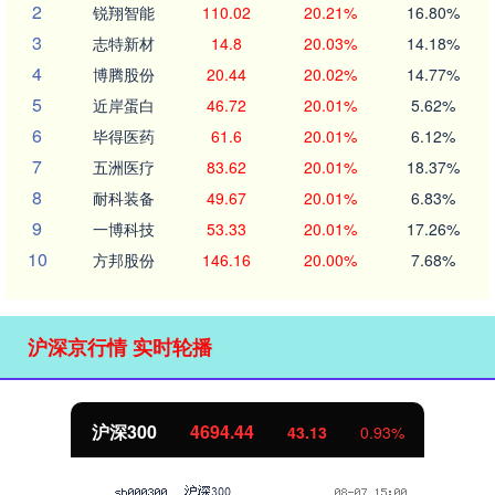
2
锐翔智能
110.02
20.21%
16.80%
3
志特新材
14.8
20.03%
14.18%
4
博腾股份
20.44
20.02%
14.77%
5
近岸蛋白
46.72
20.01%
5.62%
6
毕得医药
61.6
20.01%
6.12%
7
五洲医疗
83.62
20.01%
18.37%
8
耐科装备
49.67
20.01%
6.83%
9
一博科技
53.33
20.01%
17.26%
10
方邦股份
146.16
20.00%
7.68%
沪深京行情 实时轮播
沪深300
4694.44
43.13
0.93%