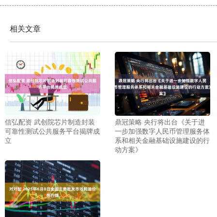
相关文章
信弘配资 武创院芯片制造封装
鼎冠策略 央行将出台《关于进
可靠性测试公共服务平台揭牌成
一步加强数字人民币管理服务体
立
系和相关金融基础设施建设的行
动方案》