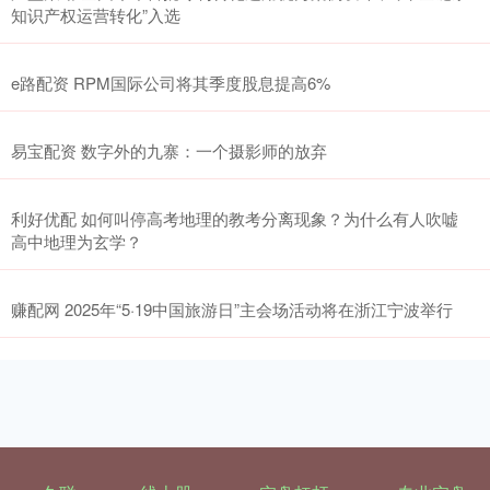
知识产权运营转化”入选
e路配资 RPM国际公司将其季度股息提高6%
易宝配资 数字外的九寨：一个摄影师的放弃
利好优配 如何叫停高考地理的教考分离现象？为什么有人吹嘘
高中地理为玄学？
赚配网 2025年“5·19中国旅游日”主会场活动将在浙江宁波举行