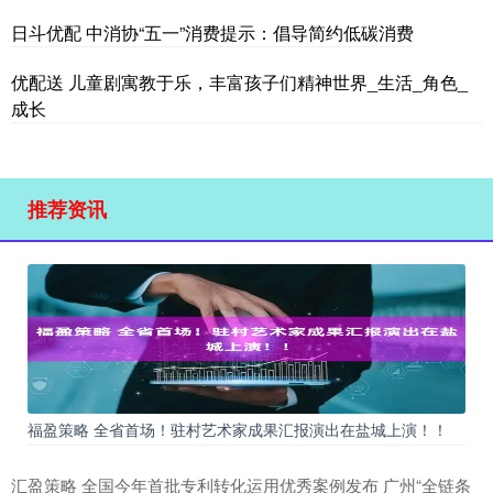
日斗优配 中消协“五一”消费提示：倡导简约低碳消费
优配送 儿童剧寓教于乐，丰富孩子们精神世界_生活_角色_
成长
推荐资讯
福盈策略 全省首场！驻村艺术家成果汇报演出在盐城上演！！
汇盈策略 全国今年首批专利转化运用优秀案例发布 广州“全链条