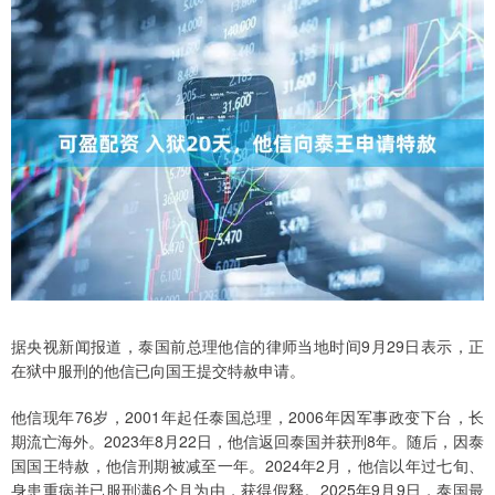
据央视新闻报道，泰国前总理他信的律师当地时间9月29日表示，正
在狱中服刑的他信已向国王提交特赦申请。
他信现年76岁，2001年起任泰国总理，2006年因军事政变下台，长
期流亡海外。2023年8月22日，他信返回泰国并获刑8年。随后，因泰
国国王特赦，他信刑期被减至一年。2024年2月，他信以年过七旬、
身患重病并已服刑满6个月为由，获得假释。2025年9月9日，泰国最