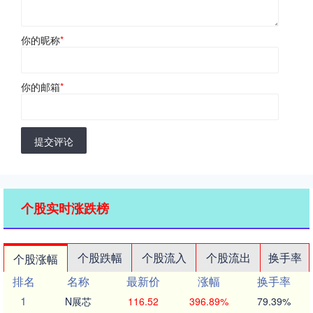
你的昵称
*
你的邮箱
*
提交评论
个股实时涨跌榜
个股跌幅
个股流入
个股流出
换手率
个股涨幅
排名
名称
最新价
涨幅
换手率
1
N展芯
116.52
396.89%
79.39%