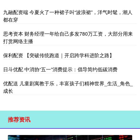
九融配资端 今夏火了一种裙子叫“波浪裙”，洋气时髦，潮人
都在穿
思考资本 财务经理一年给自己多发780万工资，大部分用来
打赏网络主播
保利配资 【突破传统跑道｜开启跨学科进阶之路】
日斗优配 中消协“五一”消费提示：倡导简约低碳消费
优配送 儿童剧寓教于乐，丰富孩子们精神世界_生活_角色_
成长
推荐资讯