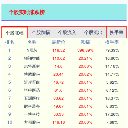
个股实时涨跌榜
个股跌幅
个股流入
个股流出
换手率
个股涨幅
排名
名称
最新价
涨幅
换手率
1
N展芯
116.52
396.89%
79.39%
2
锐翔智能
110.02
20.21%
16.80%
3
志特新材
14.8
20.03%
14.18%
4
博腾股份
20.44
20.02%
14.77%
5
近岸蛋白
46.72
20.01%
5.62%
6
毕得医药
61.6
20.01%
6.12%
7
五洲医疗
83.62
20.01%
18.37%
8
耐科装备
49.67
20.01%
6.83%
9
一博科技
53.33
20.01%
17.26%
10
方邦股份
146.16
20.00%
7.68%