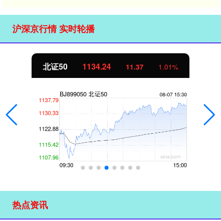
沪深京行情 实时轮播
北证50
1134.24
11.37
1.01%
热点资讯