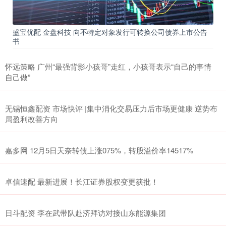
盛宝优配 金盘科技 向不特定对象发行可转换公司债券上市公告
书
怀远策略 广州“最强背影小孩哥”走红，小孩哥表示“自己的事情
自己做”
无锡恒鑫配资 市场快评 |集中消化交易压力后市场更健康 逆势布
局盈利改善方向
嘉多网 12月5日天奈转债上涨075%，转股溢价率14517%
卓信速配 最新进展！长江证券股权变更获批！
日斗配资 李在武带队赴济拜访对接山东能源集团