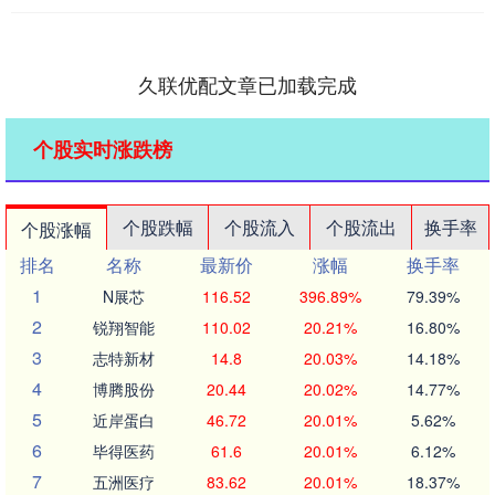
久联优配文章已加载完成
个股实时涨跌榜
个股跌幅
个股流入
个股流出
换手率
个股涨幅
排名
名称
最新价
涨幅
换手率
1
N展芯
116.52
396.89%
79.39%
2
锐翔智能
110.02
20.21%
16.80%
3
志特新材
14.8
20.03%
14.18%
4
博腾股份
20.44
20.02%
14.77%
5
近岸蛋白
46.72
20.01%
5.62%
6
毕得医药
61.6
20.01%
6.12%
7
五洲医疗
83.62
20.01%
18.37%