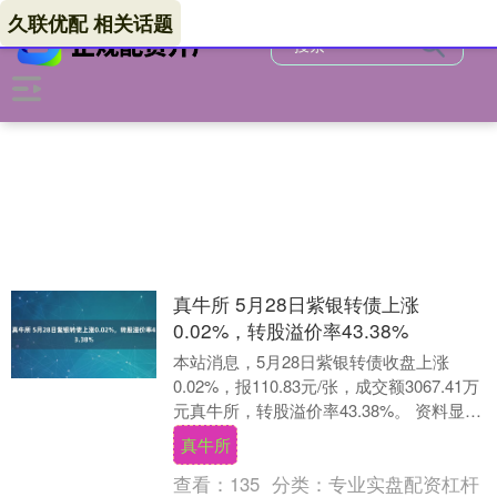
久联优配 相关话题
真牛所 5月28日紫银转债上涨
0.02%，转股溢价率43.38%
本站消息，5月28日紫银转债收盘上涨
0.02%，报110.83元/张，成交额3067.41万
元真牛所，转股溢价率43.38%。 资料显
示，紫银转债信用级别为“A....
真牛所
查看：
135
分类：
专业实盘配资杠杆