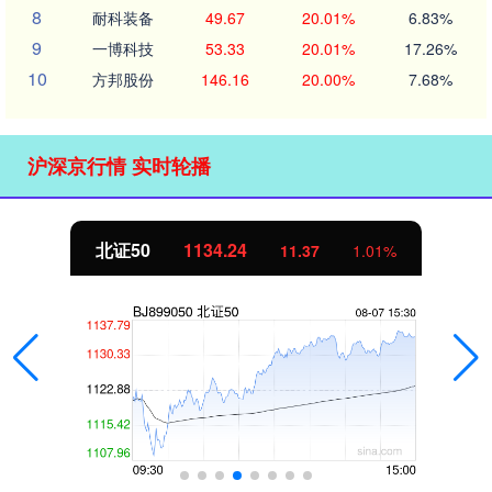
8
耐科装备
49.67
20.01%
6.83%
9
一博科技
53.33
20.01%
17.26%
10
方邦股份
146.16
20.00%
7.68%
沪深京行情 实时轮播
北证50
1134.24
11.37
1.01%