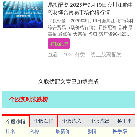
易投配资 2025年9月19日会川江能中
药材综合贸易市场价格行情
（原标题：2025年9月19日会川江能中药材
综合贸易市场价格行情）易投配资 品种 最
高价 最低价 大宗价 当归(药厂货90-120支)
42.00 38.00 ....
易投配资
查看：
103
分类：
线上股票配资
久联优配文章已加载完成
个股实时涨跌榜
个股跌幅
个股流入
个股流出
换手率
个股涨幅
排名
名称
最新价
涨幅
换手率