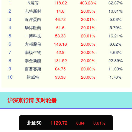
1
N展芯
118.02
403.28%
62.67%
2
志特新材
14.8
20.03%
10.81%
3
近岸蛋白
46.72
20.01%
5.08%
4
毕得医药
61.6
20.01%
5.79%
5
一博科技
53.33
20.01%
16.21%
6
方邦股份
146.16
20.00%
6.62%
7
南模生物
42.9
20.00%
4.68%
8
泰金新能
131.52
20.00%
22.89%
9
百普赛斯
64.75
20.00%
11.09%
10
锴威特
93.38
20.00%
1.76%
沪深京行情 实时轮播
北证50
1129.72
6.84
0.61%