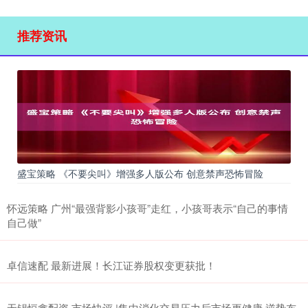
推荐资讯
盛宝策略 《不要尖叫》增强多人版公布 创意禁声恐怖冒险
怀远策略 广州“最强背影小孩哥”走红，小孩哥表示“自己的事情
自己做”
卓信速配 最新进展！长江证券股权变更获批！
无锡恒鑫配资 市场快评 |集中消化交易压力后市场更健康 逆势布