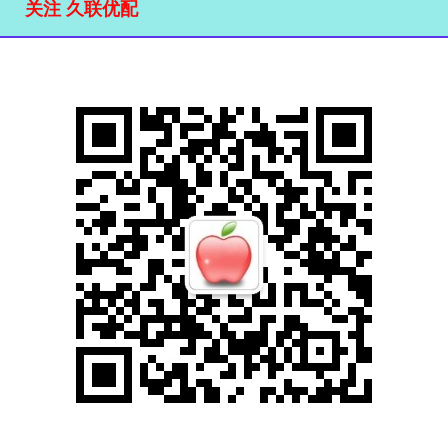
关注 久联优配