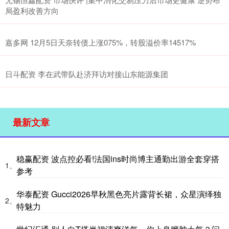
局盈利改善方向
嘉多网 12月5日天奈转债上涨075%，转股溢价率14517%
日斗配资 李在武带队赴济拜访对接山东能源集团
最新文章
稳赢配资 波点控必看!法国ins时尚博主通勤出游全套穿搭
1、
参考
华泰配资 Gucci2026早秋黑色亮片露背长裙，众星演绎独
2、
特魅力