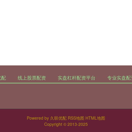
优配
线上股票配资
实盘杠杆配资平台
专业实盘配
Powered by
久联优配
RSS地图
HTML地图
Copyright
© 2013-2025