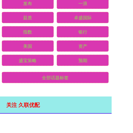
发布
一浪
菇质
卓盛国际
指数
银行
美国
资产
盛宝策略
预期
全部话题标签
关注 久联优配