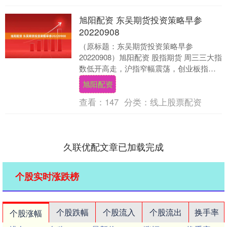
旭阳配资 东吴期货投资策略早参
20220908
（原标题：东吴期货投资策略早参
20220908）旭阳配资 股指期货 周三三大指
数低开高走，沪指窄幅震荡，创业板指一
度涨近2%，北向资金连续5个交易日净流
旭阳配资
出。个股....
查看：
147
分类：
线上股票配资
久联优配文章已加载完成
个股实时涨跌榜
个股跌幅
个股流入
个股流出
换手率
个股涨幅