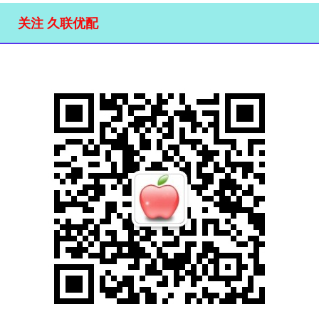
关注 久联优配