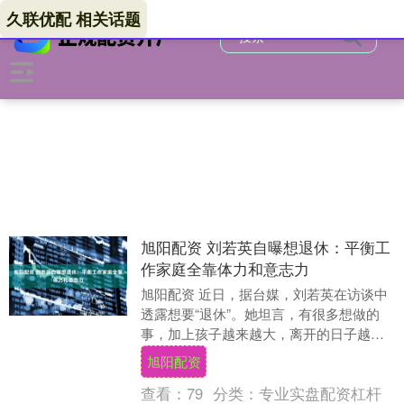
久联优配 相关话题
旭阳配资 刘若英自曝想退休：平衡工
作家庭全靠体力和意志力
旭阳配资 近日，据台媒，刘若英在访谈中
透露想要“退休”。她坦言，有很多想做的
事，加上孩子越来越大，离开的日子越来
越近。现在还能平衡工作与家庭，全靠体
旭阳配资
力和意志力尚....
查看：
79
分类：
专业实盘配资杠杆