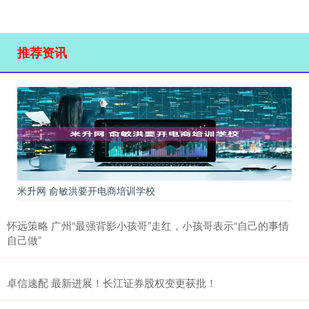
推荐资讯
米升网 俞敏洪要开电商培训学校
怀远策略 广州“最强背影小孩哥”走红，小孩哥表示“自己的事情
自己做”
卓信速配 最新进展！长江证券股权变更获批！