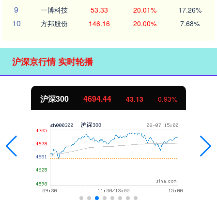
9
一博科技
53.33
20.01%
17.26%
10
方邦股份
146.16
20.00%
7.68%
沪深京行情 实时轮播
北证50
1134.24
11.37
1.01%