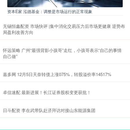
资本E家 泓德基金：调整是市场运行的正常现象
无锡恒鑫配资 市场快评 |集中消化交易压力后市场更健康 逆势布
局盈利改善方向
怀远策略 广州“最强背影小孩哥”走红，小孩哥表示“自己的事情
自己做”
嘉多网 12月5日天奈转债上涨075%，转股溢价率14517%
卓信速配 最新进展！长江证券股权变更获批！
日斗配资 李在武带队赴济拜访对接山东能源集团