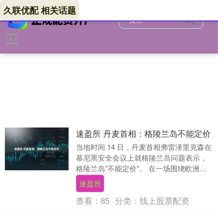
久联优配 相关话题
速盈所 丹麦首相：格陵兰岛不能定价
当地时间 14 日，丹麦首相弗雷泽里克森在
慕尼黑安全会议上就格陵兰岛问题表示，
格陵兰岛"不能定价"。 在一场围绕欧洲安
全、北约未来及地缘政治挑战的讨论中，
速盈所
弗雷泽....
查看：
85
分类：
线上股票配资