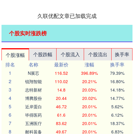
久联优配文章已加载完成
个股实时涨跌榜
个股跌幅
个股流入
个股流出
换手率
个股涨幅
排名
名称
最新价
涨幅
换手率
1
N展芯
116.52
396.89%
79.39%
2
锐翔智能
110.02
20.21%
16.80%
3
志特新材
14.8
20.03%
14.18%
4
博腾股份
20.44
20.02%
14.77%
5
近岸蛋白
46.72
20.01%
5.62%
6
毕得医药
61.6
20.01%
6.12%
7
五洲医疗
83.62
20.01%
18.37%
8
耐科装备
49.67
20.01%
6.83%