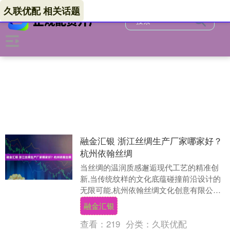
久联优配 相关话题
融金汇银 浙江丝绸生产厂家哪家好？
杭州依翰丝绸
当丝绸的温润质感邂逅现代工艺的精准创
新,当传统纹样的文化底蕴碰撞前沿设计的
无限可能,杭州依翰丝绸文化创意有限公司
始终以专业之力,在丝绸行业深耕不辍。自
融金汇银
2013....
查看：
219
分类：
久联优配