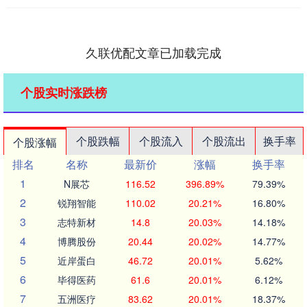
久联优配文章已加载完成
个股实时涨跌榜
个股跌幅
个股流入
个股流出
换手率
个股涨幅
排名
名称
最新价
涨幅
换手率
1
N展芯
116.52
396.89%
79.39%
2
锐翔智能
110.02
20.21%
16.80%
3
志特新材
14.8
20.03%
14.18%
4
博腾股份
20.44
20.02%
14.77%
5
近岸蛋白
46.72
20.01%
5.62%
6
毕得医药
61.6
20.01%
6.12%
7
五洲医疗
83.62
20.01%
18.37%