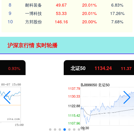
8
耐科装备
49.67
20.01%
6.83%
9
一博科技
53.33
20.01%
17.26%
10
方邦股份
146.16
20.00%
7.68%
沪深京行情 实时轮播
北证50
1134.24
11.37
1.01%