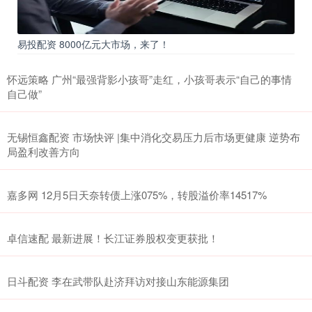
易投配资 8000亿元大市场，来了！
怀远策略 广州“最强背影小孩哥”走红，小孩哥表示“自己的事情
自己做”
无锡恒鑫配资 市场快评 |集中消化交易压力后市场更健康 逆势布
局盈利改善方向
嘉多网 12月5日天奈转债上涨075%，转股溢价率14517%
卓信速配 最新进展！长江证券股权变更获批！
日斗配资 李在武带队赴济拜访对接山东能源集团