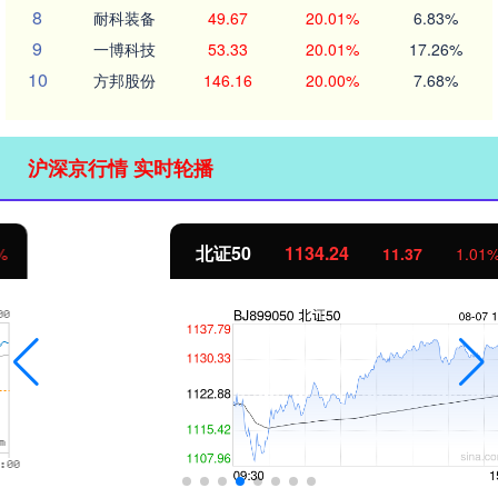
8
耐科装备
49.67
20.01%
6.83%
9
一博科技
53.33
20.01%
17.26%
10
方邦股份
146.16
20.00%
7.68%
沪深京行情 实时轮播
北证50
1134.24
11.37
1.01%