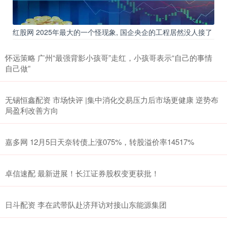
红股网 2025年最大的一个怪现象, 国企央企的工程居然没人接了
怀远策略 广州“最强背影小孩哥”走红，小孩哥表示“自己的事情
自己做”
无锡恒鑫配资 市场快评 |集中消化交易压力后市场更健康 逆势布
局盈利改善方向
嘉多网 12月5日天奈转债上涨075%，转股溢价率14517%
卓信速配 最新进展！长江证券股权变更获批！
日斗配资 李在武带队赴济拜访对接山东能源集团