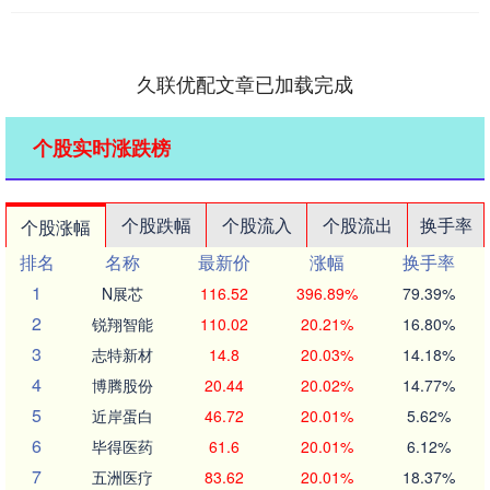
久联优配文章已加载完成
个股实时涨跌榜
个股跌幅
个股流入
个股流出
换手率
个股涨幅
排名
名称
最新价
涨幅
换手率
1
N展芯
116.52
396.89%
79.39%
2
锐翔智能
110.02
20.21%
16.80%
3
志特新材
14.8
20.03%
14.18%
4
博腾股份
20.44
20.02%
14.77%
5
近岸蛋白
46.72
20.01%
5.62%
6
毕得医药
61.6
20.01%
6.12%
7
五洲医疗
83.62
20.01%
18.37%