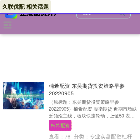
久联优配 相关话题
楠希配资 东吴期货投资策略早参
20220905
（原标题：东吴期货投资策略早参
20220905）楠希配资 股指期货 近期市场缺
乏领涨主线，板块快速轮动，上证50 表现
相对抗跌。在经济复苏斜率较缓的宏观环
楠希配资
境下，....
查看：
76
分类：
专业实盘配资杠杆