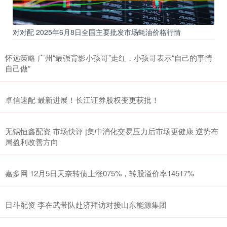
对对配 2025年6月8日全国主要批发市场蚝油价格行情
怀远策略 广州“最强背影小孩哥”走红，小孩哥表示“自己的事情
自己做”
卓信速配 最新进展！长江证券股权变更获批！
无锡恒鑫配资 市场快评 |集中消化交易压力后市场更健康 逆势布
局盈利改善方向
嘉多网 12月5日天奈转债上涨075%，转股溢价率14517%
日斗配资 李在武带队赴济拜访对接山东能源集团