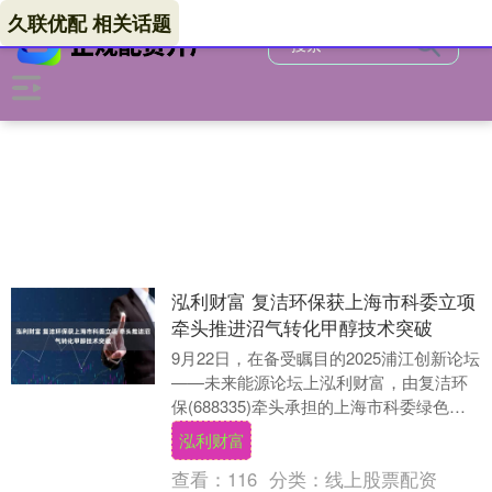
久联优配 相关话题
泓利财富 复洁环保获上海市科委立项
牵头推进沼气转化甲醇技术突破
9月22日，在备受瞩目的2025浦江创新论坛
——未来能源论坛上泓利财富，由复洁环
保(688335)牵头承担的上海市科委绿色燃
料项目正式启动。市科委二级巡视员郑
泓利财富
广....
查看：
116
分类：
线上股票配资