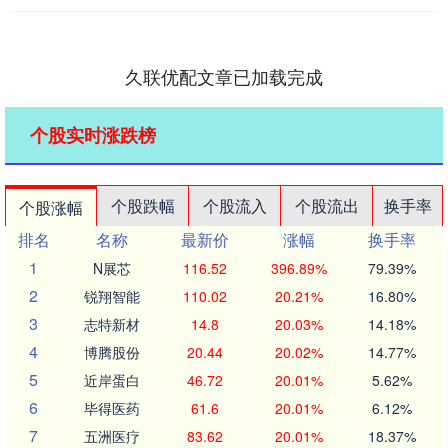
久联优配文章已加载完成
个股实时涨跌榜
个股跌幅
个股流入
个股流出
换手率
个股涨幅
排名
名称
最新价
涨幅
换手率
1
N展芯
116.52
396.89%
79.39%
2
锐翔智能
110.02
20.21%
16.80%
3
志特新材
14.8
20.03%
14.18%
4
博腾股份
20.44
20.02%
14.77%
5
近岸蛋白
46.72
20.01%
5.62%
6
毕得医药
61.6
20.01%
6.12%
7
五洲医疗
83.62
20.01%
18.37%