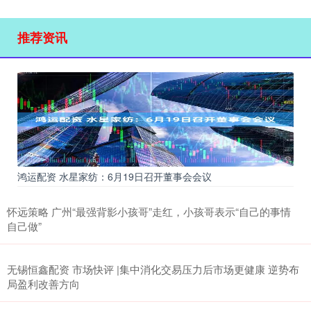
推荐资讯
鸿运配资 水星家纺：6月19日召开董事会会议
怀远策略 广州“最强背影小孩哥”走红，小孩哥表示“自己的事情
自己做”
无锡恒鑫配资 市场快评 |集中消化交易压力后市场更健康 逆势布
局盈利改善方向