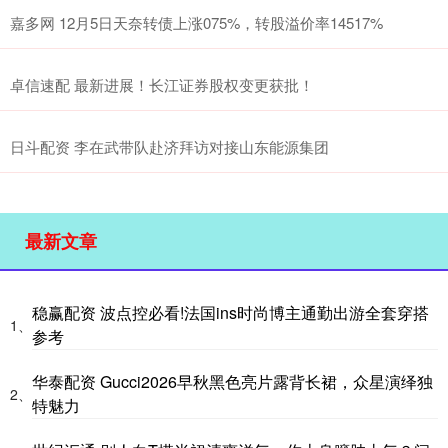
嘉多网 12月5日天奈转债上涨075%，转股溢价率14517%
卓信速配 最新进展！长江证券股权变更获批！
日斗配资 李在武带队赴济拜访对接山东能源集团
最新文章
稳赢配资 波点控必看!法国ins时尚博主通勤出游全套穿搭
1、
参考
华泰配资 Gucci2026早秋黑色亮片露背长裙，众星演绎独
2、
特魅力