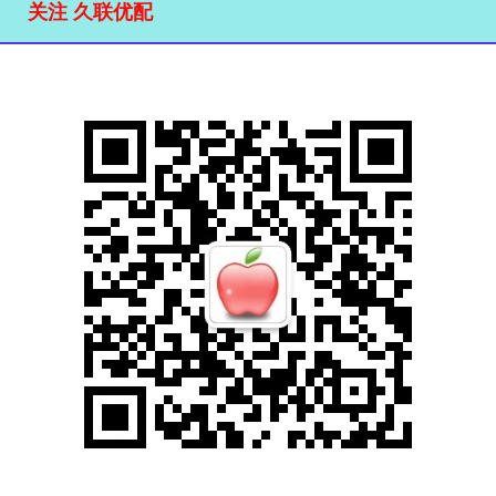
关注 久联优配