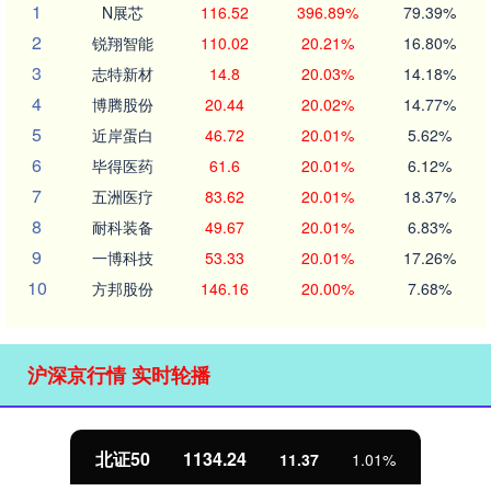
1
N展芯
116.52
396.89%
79.39%
2
锐翔智能
110.02
20.21%
16.80%
3
志特新材
14.8
20.03%
14.18%
4
博腾股份
20.44
20.02%
14.77%
5
近岸蛋白
46.72
20.01%
5.62%
6
毕得医药
61.6
20.01%
6.12%
7
五洲医疗
83.62
20.01%
18.37%
8
耐科装备
49.67
20.01%
6.83%
9
一博科技
53.33
20.01%
17.26%
10
方邦股份
146.16
20.00%
7.68%
沪深京行情 实时轮播
北证50
1134.24
11.37
1.01%