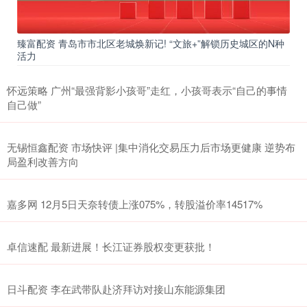
臻富配资 青岛市市北区老城焕新记! “文旅+”解锁历史城区的N种
活力
怀远策略 广州“最强背影小孩哥”走红，小孩哥表示“自己的事情
自己做”
无锡恒鑫配资 市场快评 |集中消化交易压力后市场更健康 逆势布
局盈利改善方向
嘉多网 12月5日天奈转债上涨075%，转股溢价率14517%
卓信速配 最新进展！长江证券股权变更获批！
日斗配资 李在武带队赴济拜访对接山东能源集团