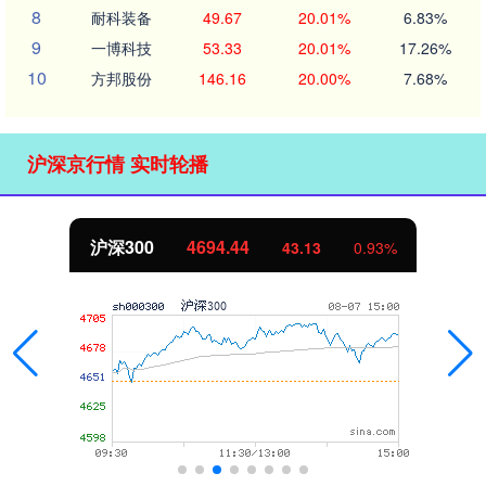
8
耐科装备
49.67
20.01%
6.83%
9
一博科技
53.33
20.01%
17.26%
10
方邦股份
146.16
20.00%
7.68%
沪深京行情 实时轮播
沪深300
4694.44
43.13
0.93%