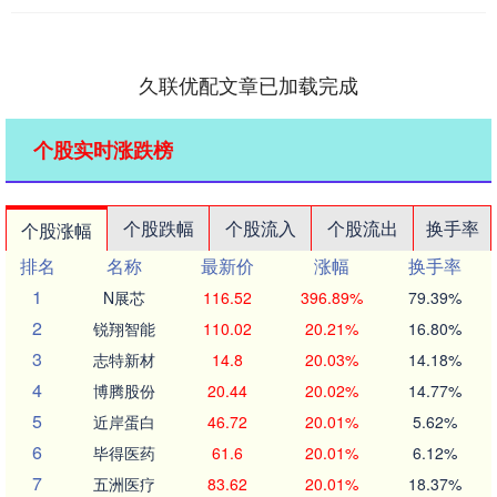
久联优配文章已加载完成
个股实时涨跌榜
个股跌幅
个股流入
个股流出
换手率
个股涨幅
排名
名称
最新价
涨幅
换手率
1
N展芯
116.52
396.89%
79.39%
2
锐翔智能
110.02
20.21%
16.80%
3
志特新材
14.8
20.03%
14.18%
4
博腾股份
20.44
20.02%
14.77%
5
近岸蛋白
46.72
20.01%
5.62%
6
毕得医药
61.6
20.01%
6.12%
7
五洲医疗
83.62
20.01%
18.37%