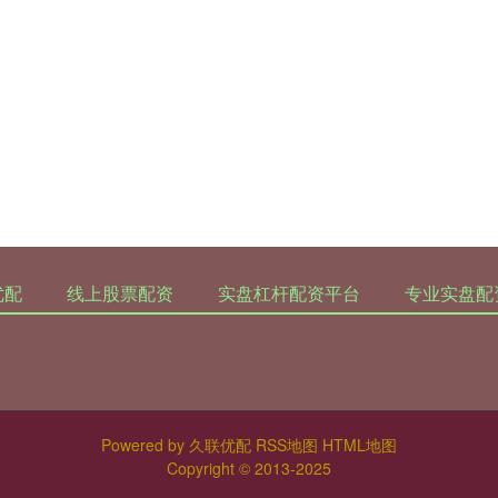
优配
线上股票配资
实盘杠杆配资平台
专业实盘配
Powered by
久联优配
RSS地图
HTML地图
Copyright
© 2013-2025