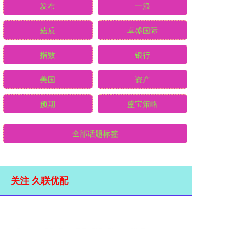
发布
一浪
菇质
卓盛国际
指数
银行
美国
资产
预期
盛宝策略
全部话题标签
关注 久联优配