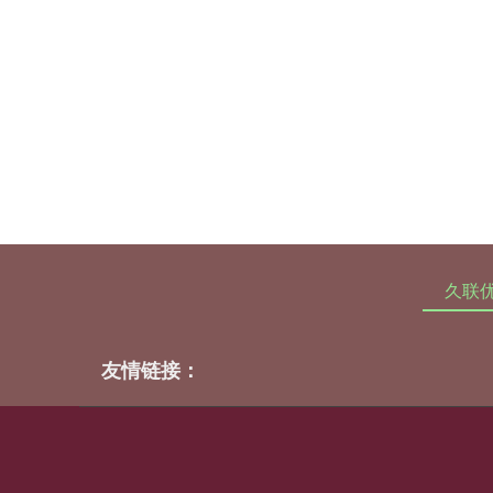
久联
友情链接：