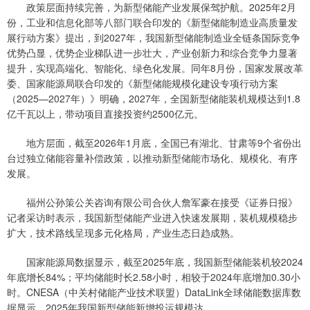
政策层面持续完善，为新型储能产业发展保驾护航。2025年2月
份，工业和信息化部等八部门联合印发的《新型储能制造业高质量发
展行动方案》提出，到2027年，我国新型储能制造业全链条国际竞争
优势凸显，优势企业梯队进一步壮大，产业创新力和综合竞争力显著
提升，实现高端化、智能化、绿色化发展。同年8月份，国家发展改革
委、国家能源局联合印发的《新型储能规模化建设专项行动方案
（2025—2027年）》明确，2027年，全国新型储能装机规模达到1.8
亿千瓦以上，带动项目直接投资约2500亿元。
地方层面，截至2026年1月底，全国已有湖北、甘肃等9个省份出
台过独立储能容量补偿政策，以推动新型储能市场化、规模化、有序
发展。
福州公孙策公关咨询有限公司合伙人詹军豪在接受《证券日报》
记者采访时表示，我国新型储能产业进入快速发展期，装机规模稳步
扩大，技术路线呈现多元化格局，产业生态日趋成熟。
国家能源局数据显示，截至2025年底，我国新型储能装机较2024
年底增长84%；平均储能时长2.58小时，相较于2024年底增加0.30小
时。CNESA（中关村储能产业技术联盟）DataLink全球储能数据库数
据显示，2025年我国新型储能新增投运规模达