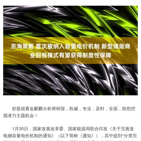
炒股就看金麒麟分析师研报，权威，专业，及时，全面，助您挖
掘潜力主题机会！
1月30日，国家发展改革委、国家能源局联合印发《关于完善发
电侧容量电价机制的通知》（以下简称《通知》），其中提到“分类完