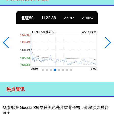
北证50
1122.88
-11.37
-1.00%
热点资讯
华泰配资 Gucci2026早秋黑色亮片露背长裙，众星演绎独特
魅力