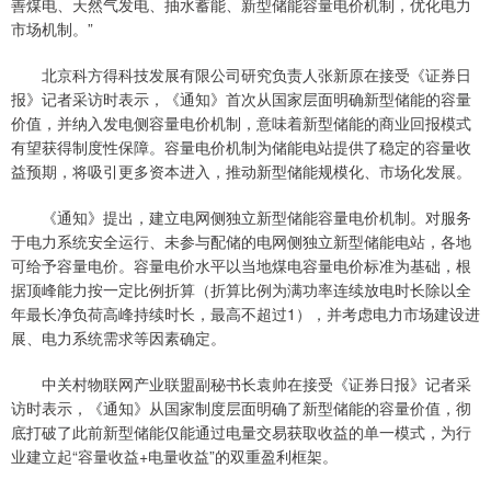
善煤电、天然气发电、抽水蓄能、新型储能容量电价机制，优化电力
市场机制。”
北京科方得科技发展有限公司研究负责人张新原在接受《证券日
报》记者采访时表示，《通知》首次从国家层面明确新型储能的容量
价值，并纳入发电侧容量电价机制，意味着新型储能的商业回报模式
有望获得制度性保障。容量电价机制为储能电站提供了稳定的容量收
益预期，将吸引更多资本进入，推动新型储能规模化、市场化发展。
《通知》提出，建立电网侧独立新型储能容量电价机制。对服务
于电力系统安全运行、未参与配储的电网侧独立新型储能电站，各地
可给予容量电价。容量电价水平以当地煤电容量电价标准为基础，根
据顶峰能力按一定比例折算（折算比例为满功率连续放电时长除以全
年最长净负荷高峰持续时长，最高不超过1），并考虑电力市场建设进
展、电力系统需求等因素确定。
中关村物联网产业联盟副秘书长袁帅在接受《证券日报》记者采
访时表示，《通知》从国家制度层面明确了新型储能的容量价值，彻
底打破了此前新型储能仅能通过电量交易获取收益的单一模式，为行
业建立起“容量收益+电量收益”的双重盈利框架。