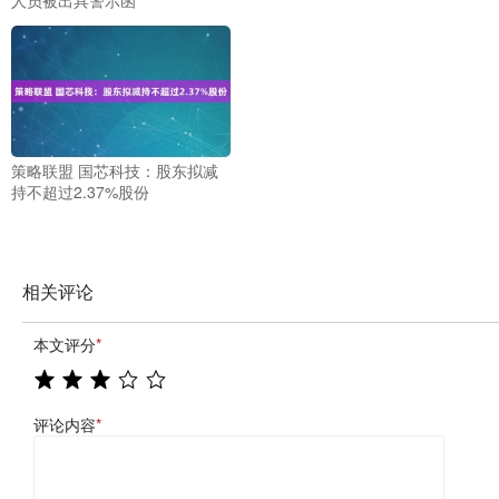
策略联盟 国芯科技：股东拟减
持不超过2.37%股份
相关评论
本文评分
*
评论内容
*