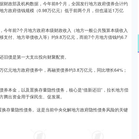
据财政部及机构数据，今年前8个月，全国发行地方政府债券合计约
份地方政府借钱规模（0.98万亿元）低于前两个月，但也逼近1万亿
，今年前7个月地方政府本级财政收入（地方一般公共预算本级收入
支付、地方举债收入等）约9.8万亿元，而前7个月地方借钱约6.7
偿还旧债是第一大支出投向财聚配资。
万亿元地方政府债券中，再融资债券约3.8万亿元，同比增长64%；
债券本金，以及置换存量隐性债务，核心是“借新还旧”，拉长地方偿
方腾出资金用于保民生、促发展。
置换存量隐性债务。这是当前中央化解地方政府隐性债务风险的关键