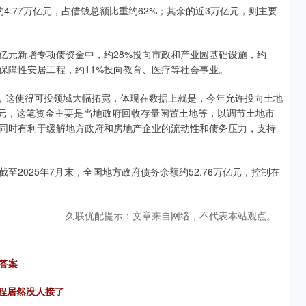
4.77万亿元，占借钱总额比重约62%；其余的近3万亿元，则主要
万亿元新增专项债资金中，约28%投向市政和产业园基础设施，约
向保障性安居工程，约11%投向教育、医疗等社会事业。
式，这使得可投领域大幅拓宽，体现在数据上就是，今年允许投向土地
亿元，这笔资金主要是当地政府回收存量闲置土地等，以调节土地市
同时有利于缓解地方政府和房地产企业的流动性和债务压力，支持
2025年7月末，全国地方政府债务余额约52.76万亿元，控制在
久联优配提示：文章来自网络，不代表本站观点。
答案
工程居然没人接了