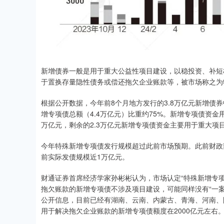
新增债券一般是用于重大公益性项目建设，以稳投资、补短
于置换存量隐性债务或偿还拖欠企业账款等，被市场称之为
根据公开数据，今年前8个月地方发行的3.8万亿元新增债券
增专项债总额（4.4万亿元）比重约75%。新增专项债资金
万亿元，剩余的2.3万亿元新增专项债资金主要用于重大项
今年特殊新增专项债发行规模超过此前市场预期。此前财政
前实际发债规模近1万亿元。
财通证券首席经济学家孙彬彬认为，市场认定“特殊新增专项
拖欠账款的新增专项债不涉及项目建设，可能同样没有“一案两
公开信息，目前已经有湖南、云南、内蒙古、青海、河南、
用于解决拖欠企业账款的新增专项债额度在2000亿元左右