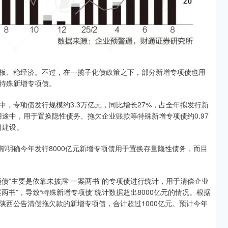
板、稳经济。不过，在一揽子化债政策之下，部分新增专项债也用
特殊新增专项债。
中，专项债发行规模约3.3万亿元，同比增长27%，占全年拟发行新
用途中，用于置换隐性债务、拖欠企业账款等特殊新增专项债约0.97
目建设。
部明确今年发行8000亿元新增专项债用于置换存量隐性债务，而目
债”主要是依靠未披露“一案两书”的专项债进行统计，用于清偿企业
书”，导致“特殊新增专项债”统计数据超出8000亿元的情况。根据
陕西公告清偿拖欠款的新增专项债，合计超过1000亿元。预计今年
。