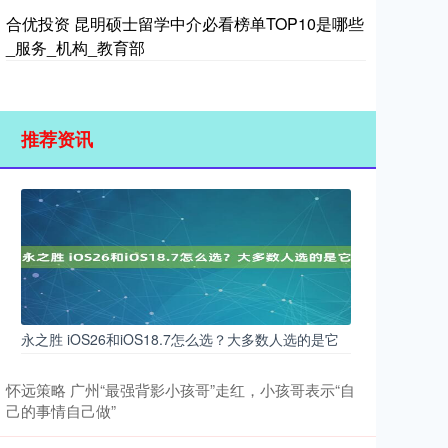
合优投资 昆明硕士留学中介必看榜单TOP10是哪些
_服务_机构_教育部
推荐资讯
永之胜 iOS26和iOS18.7怎么选？大多数人选的是它
怀远策略 广州“最强背影小孩哥”走红，小孩哥表示“自
己的事情自己做”