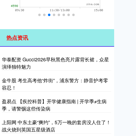
热点资讯
华泰配资 Gucci2026早秋黑色亮片露背长裙，众星
演绎独特魅力
金牛股 考生高考他“炸街”，浦东警方：静音护考零
容忍！
盈易点 【疾控科普】开学健康指南 | 开学季≠生病
季，请警惕这些传染病
上阳网 中东土豪“爽约”，5万一晚的套房没人住了！
战火烧到英国五星级酒店