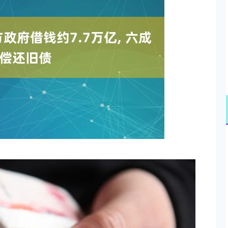
深证成指
14311.01
02%
200.89
1.42%