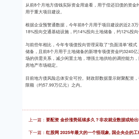
从前8个月地方借钱实际资金用途看，用于偿还旧债的资金约
用于重大项目建设。
根据企业预警通数据，今年前8个月用于项目建设的近2.3
18%投向交通基础设施，约14%投向土地储备，约12%投
与前些年相比，今年专项债投向管理采取了“负面清单”模
储备，且前8个月用于土地储备的新增专项债资金约3240
场的供需关系，减少闲置土地，增强土地供给的调控能力，
房地产市场稳定。
目前地方债风险总体安全可控。财政部数据显示财聚配资，截至
限额（约57.99万亿元）之内。
上一篇：
要配资 金价涨势延续多久？非农就业数据或给出
下一篇：
红股网 2025年最大的一个怪现象, 国企央企的