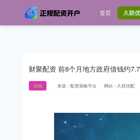
首页
久联
财聚配资 前8个月地方政府借钱约7.
借钱
来源：配资策略平台
网站：久联优配