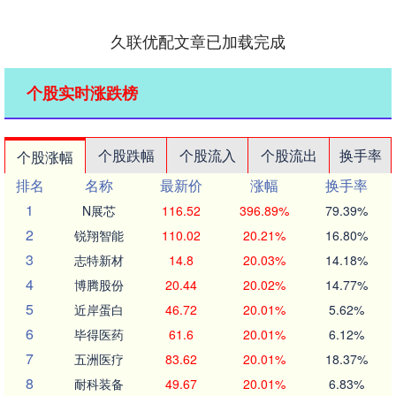
久联优配文章已加载完成
个股实时涨跌榜
个股跌幅
个股流入
个股流出
换手率
个股涨幅
排名
名称
最新价
涨幅
换手率
1
N展芯
116.52
396.89%
79.39%
2
锐翔智能
110.02
20.21%
16.80%
3
志特新材
14.8
20.03%
14.18%
4
博腾股份
20.44
20.02%
14.77%
5
近岸蛋白
46.72
20.01%
5.62%
6
毕得医药
61.6
20.01%
6.12%
7
五洲医疗
83.62
20.01%
18.37%
8
耐科装备
49.67
20.01%
6.83%