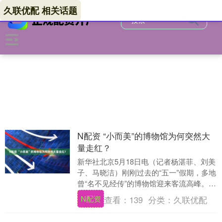
久联优配 相关话题
N配资 “小而美”的博物馆为何突然大
量走红？
新华社北京5月18日电（记者杨湛菲、刘美
子、马晓洁）刚刚过去的“五一”假期，多地
曾“名不见经传”的博物馆迎来客流高峰。洛
阳龙门博物馆接待游客总量达3.7万人次
N配资
查看：
139
分类：
久联优配
N....