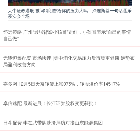
大牛证券港股 被问特朗普给你的压力大吗，泽连斯基一句话逗乐
慕安会全场
怀远策略 广州“最强背影小孩哥”走红，小孩哥表示“自己的事情
自己做”
无锡恒鑫配资 市场快评 |集中消化交易压力后市场更健康 逆势布
局盈利改善方向
嘉多网 12月5日天奈转债上涨075%，转股溢价率14517%
卓信速配 最新进展！长江证券股权变更获批！
日斗配资 李在武带队赴济拜访对接山东能源集团