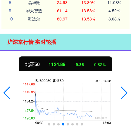
8
晶华微
24.98
13.80%
11.08%
9
华大智造
61.14
13.58%
4.52%
10
海达尔
80.97
13.58%
8.08%
沪深京行情 实时轮播
北证50
1124.89
-9.36
-0.82%