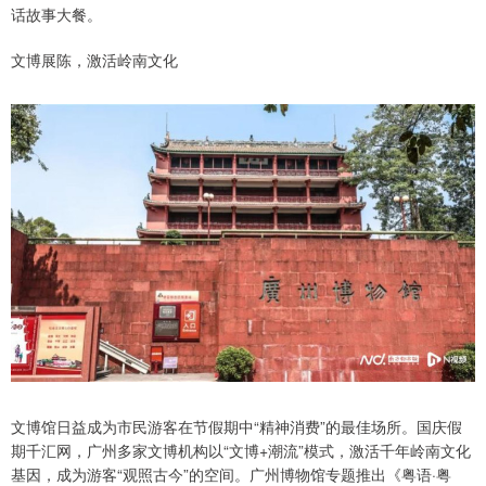
话故事大餐。
文博展陈，激活岭南文化
文博馆日益成为市民游客在节假期中“精神消费”的最佳场所。国庆假
期千汇网，广州多家文博机构以“文博+潮流”模式，激活千年岭南文化
基因，成为游客“观照古今”的空间。广州博物馆专题推出《粤语·粤