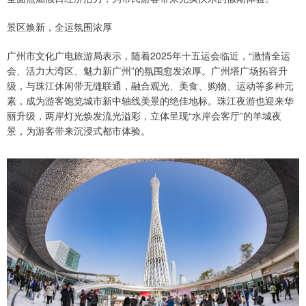
景区焕新，全运氛围浓厚
广州市文化广电旅游局表示，随着2025年十五运会临近，“激情全运
会、活力大湾区、魅力新广州”的氛围愈发浓厚。广州塔广场拓容升
级，与珠江休闲带无缝联通，融合观光、美食、购物、运动等多种元
素，成为游客饱览城市新中轴线美景的绝佳地标。珠江夜游也迎来华
丽升级，两岸灯光焕发流光溢彩，立体呈现“水岸会客厅”的羊城夜
景，为游客带来沉浸式都市体验。