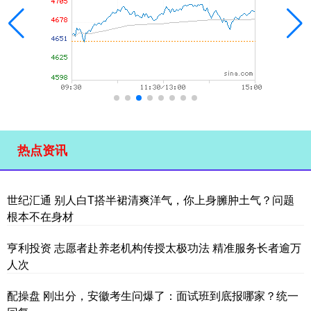
热点资讯
世纪汇通 别人白T搭半裙清爽洋气，你上身臃肿土气？问题
根本不在身材
亨利投资 志愿者赴养老机构传授太极功法 精准服务长者逾万
人次
配操盘 刚出分，安徽考生问爆了：面试班到底报哪家？统一