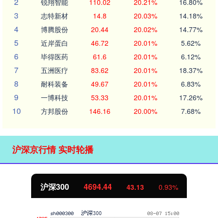
2
锐翔智能
110.02
20.21%
16.80%
3
志特新材
14.8
20.03%
14.18%
4
博腾股份
20.44
20.02%
14.77%
5
近岸蛋白
46.72
20.01%
5.62%
6
毕得医药
61.6
20.01%
6.12%
7
五洲医疗
83.62
20.01%
18.37%
8
耐科装备
49.67
20.01%
6.83%
9
一博科技
53.33
20.01%
17.26%
10
方邦股份
146.16
20.00%
7.68%
沪深京行情 实时轮播
沪深300
4694.44
43.13
0.93%