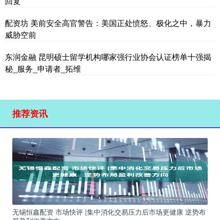
回复
配资坊 美前安全高官警告：美国正处愤怒、极化之中，暴力
威胁空前
东润金融 昆明硕士留学机构哪家强行业协会认证榜单十强揭
秘_服务_申请者_拓维
推荐资讯
无锡恒鑫配资 市场快评 |集中消化交易压力后市场更健康 逆势布