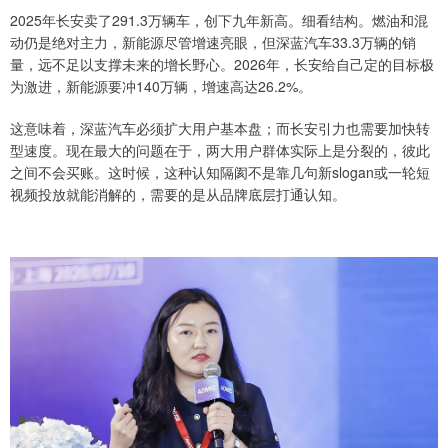
2025年长安卖了291.3万辆车，创下九年新高。细看结构。燃油和混
动仍是绝对主力，新能源尽管增速亮眼，但深蓝汽车33.3万辆的销
量，远不足以支撑未来的增长野心。2026年，长安给自己定的目标极
为激进，新能源要冲140万辆，增速高达26.2%。
这意味着，深蓝汽车必须扩大用户基本盘；而长安引力也需要加快转
型速度。现在最大的问题在于，两大用户群体实际上是分裂的，彼此
之间不会买账。这时候，这种认知隔阂不是靠几句新slogan或一轮短
视频投放就能消解的，需要的是从品牌底层打通认知。