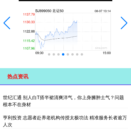
热点资讯
世纪汇通 别人白T搭半裙清爽洋气，你上身臃肿土气？问题
根本不在身材
亨利投资 志愿者赴养老机构传授太极功法 精准服务长者逾万
人次