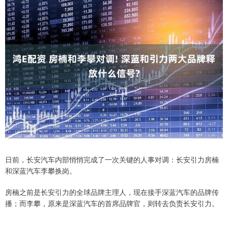
日前，长安汽车内部悄悄完成了一次关键的人事对调：长安引力房楠
和深蓝汽车李攀换岗。
房楠之前是长安引力的全球品牌主理人，现在接手深蓝汽车的品牌传
播；而李攀，原来是深蓝汽车的首席品牌官，则转去负责长安引力。