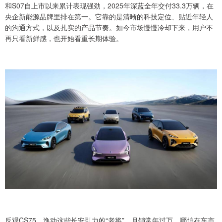
和S07自上市以来累计表现强劲，2025年深蓝全年交付33.3万辆，在
央企新能源品牌里排在第一。它靠的是清晰的科技定位、贴近年轻人
的沟通方式，以及扎实的产品节奏。如今市场慢慢冷却下来，用户不
再只看新鲜感，也开始看重长期体验。
反观CS75、逸动这些长安引力的“老将”，月销常年过万，哪怕在车市