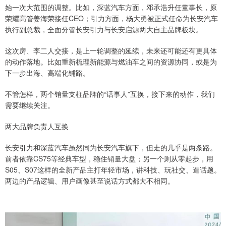
始一次大范围的调整。比如，深蓝汽车方面，邓承浩升任董事长，原
荣耀高管姜海荣接任CEO；引力方面，杨大勇被正式任命为长安汽车
执行副总裁，全面分管长安引力与长安启源两大自主品牌板块。
这次房、李二人交接，是上一轮调整的延续，未来还可能还有更具体
的动作落地。比如重新梳理新能源与燃油车之间的资源协同，或是为
下一步出海、高端化铺路。
不管怎样，两个销量支柱品牌的“话事人”互换，接下来的动作，我们
需要继续关注。
两大品牌负责人互换
长安引力和深蓝汽车虽然同为长安汽车旗下，但走的几乎是两条路。
前者依靠CS75等经典车型，稳住销量大盘；另一个则从零起步，用
S05、S07这样的全新产品主打年轻市场，讲科技、玩社交、造话题。
两边的产品逻辑、用户画像甚至说话方式都大不相同。