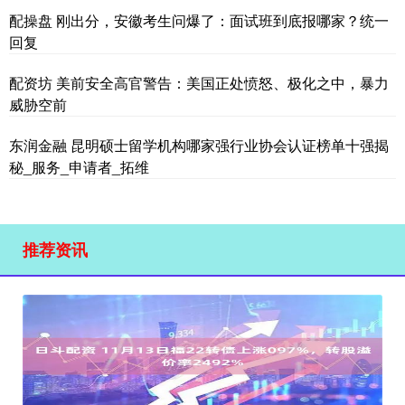
配操盘 刚出分，安徽考生问爆了：面试班到底报哪家？统一
回复
配资坊 美前安全高官警告：美国正处愤怒、极化之中，暴力
威胁空前
东润金融 昆明硕士留学机构哪家强行业协会认证榜单十强揭
秘_服务_申请者_拓维
推荐资讯