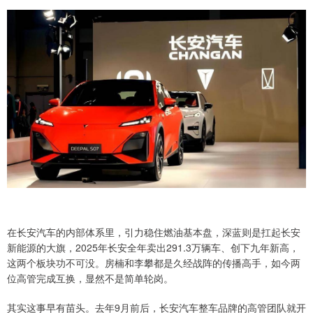
在长安汽车的内部体系里，引力稳住燃油基本盘，深蓝则是扛起长安
新能源的大旗，2025年长安全年卖出291.3万辆车、创下九年新高，
这两个板块功不可没。房楠和李攀都是久经战阵的传播高手，如今两
位高管完成互换，显然不是简单轮岗。
其实这事早有苗头。去年9月前后，长安汽车整车品牌的高管团队就开