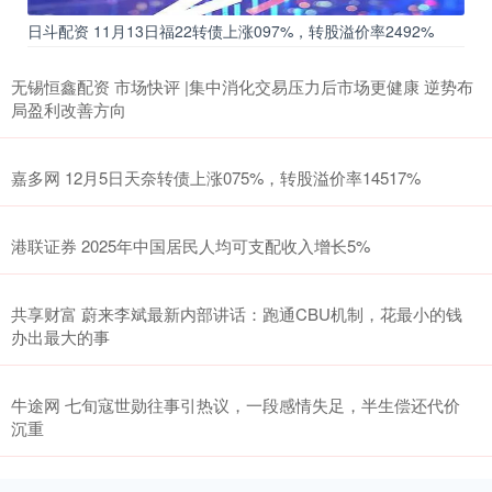
日斗配资 11月13日福22转债上涨097%，转股溢价率2492%
无锡恒鑫配资 市场快评 |集中消化交易压力后市场更健康 逆势布
局盈利改善方向
嘉多网 12月5日天奈转债上涨075%，转股溢价率14517%
港联证券 2025年中国居民人均可支配收入增长5%
共享财富 蔚来李斌最新内部讲话：跑通CBU机制，花最小的钱
办出最大的事
牛途网 七旬寇世勋往事引热议，一段感情失足，半生偿还代价
沉重