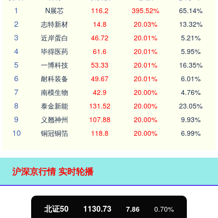
1
N展芯
116.2
395.52%
65.14%
2
志特新材
14.8
20.03%
13.32%
3
近岸蛋白
46.72
20.01%
5.21%
4
毕得医药
61.6
20.01%
5.95%
5
一博科技
53.33
20.01%
16.35%
6
耐科装备
49.67
20.01%
6.01%
7
南模生物
42.9
20.00%
4.76%
8
泰金新能
131.52
20.00%
23.05%
9
义翘神州
107.88
20.00%
9.93%
10
铜冠铜箔
118.8
20.00%
6.99%
沪深京行情 实时轮播
北证50
1130.73
7.86
0.70%