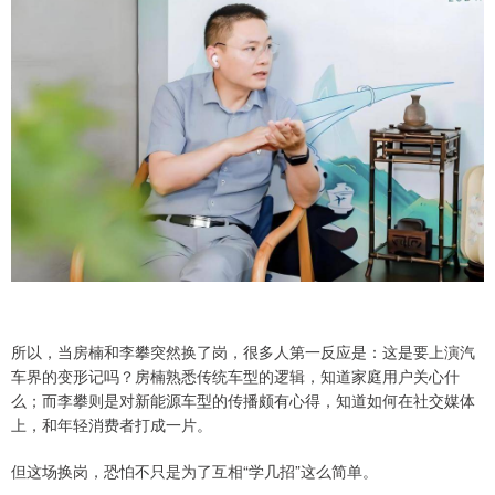
所以，当房楠和李攀突然换了岗，很多人第一反应是：这是要上演汽
车界的变形记吗？房楠熟悉传统车型的逻辑，知道家庭用户关心什
么；而李攀则是对新能源车型的传播颇有心得，知道如何在社交媒体
上，和年轻消费者打成一片。
但这场换岗，恐怕不只是为了互相“学几招”这么简单。