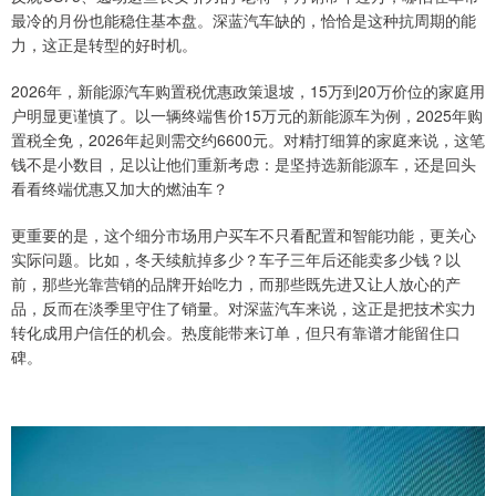
最冷的月份也能稳住基本盘。深蓝汽车缺的，恰恰是这种抗周期的能
力，这正是转型的好时机。
2026年，新能源汽车购置税优惠政策退坡，15万到20万价位的家庭用
户明显更谨慎了。以一辆终端售价15万元的新能源车为例，2025年购
置税全免，2026年起则需交约6600元。对精打细算的家庭来说，这笔
钱不是小数目，足以让他们重新考虑：是坚持选新能源车，还是回头
看看终端优惠又加大的燃油车？
更重要的是，这个细分市场用户买车不只看配置和智能功能，更关心
实际问题。比如，冬天续航掉多少？车子三年后还能卖多少钱？以
前，那些光靠营销的品牌开始吃力，而那些既先进又让人放心的产
品，反而在淡季里守住了销量。对深蓝汽车来说，这正是把技术实力
转化成用户信任的机会。热度能带来订单，但只有靠谱才能留住口
碑。