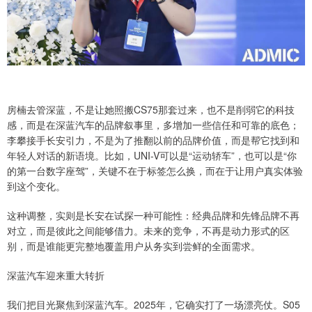
房楠去管深蓝，不是让她照搬CS75那套过来，也不是削弱它的科技
感，而是在深蓝汽车的品牌叙事里，多增加一些信任和可靠的底色；
李攀接手长安引力，不是为了推翻以前的品牌价值，而是帮它找到和
年轻人对话的新语境。比如，UNI-V可以是“运动轿车”，也可以是“你
的第一台数字座驾”，关键不在于标签怎么换，而在于让用户真实体验
到这个变化。
这种调整，实则是长安在试探一种可能性：经典品牌和先锋品牌不再
对立，而是彼此之间能够借力。未来的竞争，不再是动力形式的区
别，而是谁能更完整地覆盖用户从务实到尝鲜的全面需求。
深蓝汽车迎来重大转折
我们把目光聚焦到深蓝汽车。2025年，它确实打了一场漂亮仗。S05