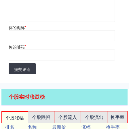
你的昵称
*
你的邮箱
*
提交评论
个股实时涨跌榜
个股跌幅
个股流入
个股流出
换手率
个股涨幅
排名
名称
最新价
涨幅
换手率